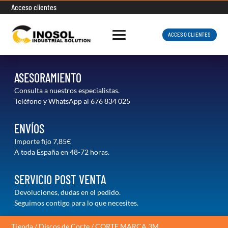
Acceso clientes
ACCESO CLIENTES
ASESORAMIENTO
Consulta a nuestros especialistas.
Teléfono y WhatsApp al
676 834 025
ENVÍOS
Importe fijo 7,85€
A toda España en 48-72 horas.
SERVICIO POST VENTA
Devoluciones, dudas en el pedido.
Seguimos contigo para lo que necesites.
Tienda
/
Discos de Corte
/ CORTE MARCA 3M