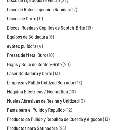
Disco de Lija Soporte Velcro
(22)
Disco de Roloc sujección Rapidas
(12)
Discos de Corte
(11)
Discos, Ruedas y Cepillos de Scotch-Brite
(19)
Equipos de Soldadura
(6)
evotec pulidora
(4)
Fresas de Metal Duro
(10)
Hojas y Rollo de Scotch-Brite
(20)
Láser Soldadura y Corte
(13)
Limpieza y Pulido Unitized Borrador
(18)
Máquina Eléctricas / Neumática
(10)
Muelas Abrasivas de Resina y Unitized
(3)
Pasta para el Pulido y Repulido
(12)
Producto de Pulido y Repulido de Cuerda y Algodón
(13)
Productos para Satinadora
(26)